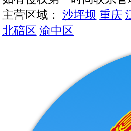
主营区域：
沙坪坝
重庆
北碚区
渝中区