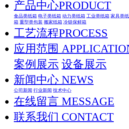
产品中心
PRODUCT
食品类纸箱
电子类纸箱
动力类纸箱
工业类纸箱
家具类纸
箱
重型类包装
搬家纸箱
冷链保鲜箱
工艺流程
PROCESS
应用范围
APPLICATIO
案例展示
设备展示
新闻中心
NEWS
公司新闻
行业新闻
技术中心
在线留言
MESSAGE
联系我们
CONTACT