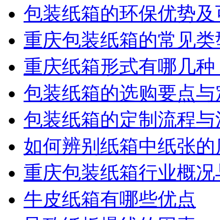
包装纸箱的环保优势及
重庆包装纸箱的常见类
重庆纸箱形式有哪几种
包装纸箱的选购要点与
包装纸箱的定制流程与
如何辨别纸箱中纸张的
重庆包装纸箱行业概况
牛皮纸箱有哪些优点