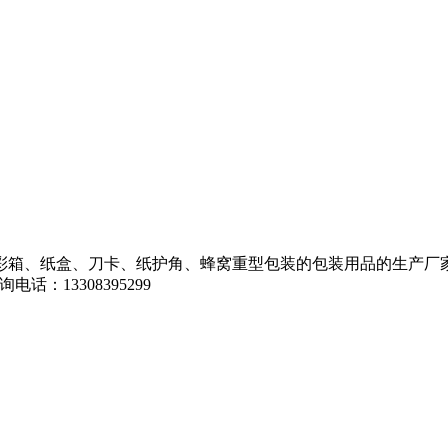
彩箱、纸盒、刀卡、纸护角、蜂窝重型包装的包装用品的生产厂
13308395299