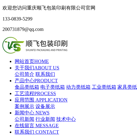
欢迎您访问重庆顺飞包装印刷有限公司官网
133-0839-5299
200731879@qq.com
网站首页
HOME
关于我们
ABOUT US
公司简介
联系我们
产品中心
PRODUCT
食品类纸箱
电子类纸箱
动力类纸箱
工业类纸箱
家具类纸
工艺流程
PROCESS
应用范围
APPLICATION
案例展示
设备展示
新闻中心
NEWS
公司新闻
行业新闻
技术中心
在线留言
MESSAGE
联系我们
CONTACT