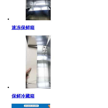
速冻保鲜箱
保鲜冷藏箱