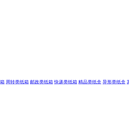
箱
周转类纸箱
邮政类纸箱
快递类纸箱
精品类纸盒
异形类纸盒