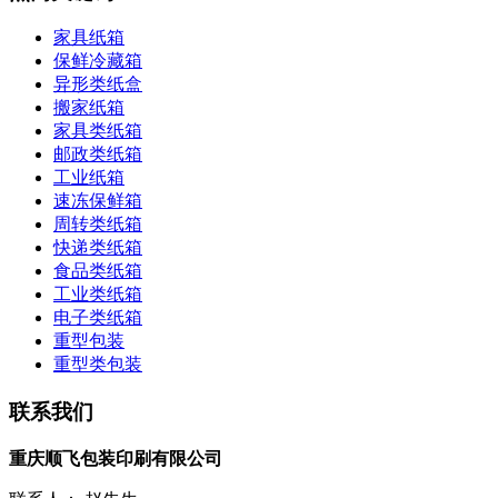
家具纸箱
保鲜冷藏箱
异形类纸盒
搬家纸箱
家具类纸箱
邮政类纸箱
工业纸箱
速冻保鲜箱
周转类纸箱
快递类纸箱
食品类纸箱
工业类纸箱
电子类纸箱
重型包装
重型类包装
联系我们
重庆顺飞包装印刷有限公司