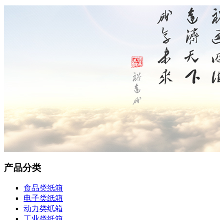
产品分类
食品类纸箱
电子类纸箱
动力类纸箱
工业类纸箱