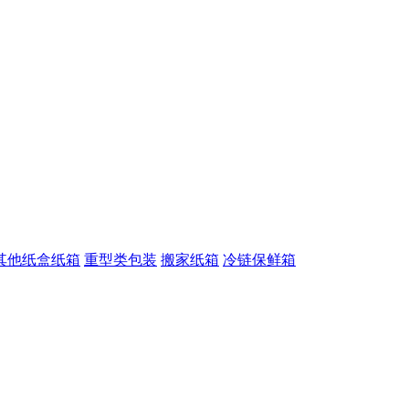
其他纸盒纸箱
重型类包装
搬家纸箱
冷链保鲜箱