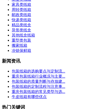
家具类纸箱
周转类纸箱
邮政类纸箱
快递类纸箱
精品类纸盒
异形类纸盒
其他纸盒纸箱
重型类包装
搬家纸箱
冷链保鲜箱
新闻资讯
包装纸箱的选购要点与定制流...
重庆包装纸箱行业概况与主要...
包装纸箱的质量判断与存放建...
包装纸箱的定制流程与注意事...
重庆包装纸箱的常见类型与选...
牛皮纸箱有哪些优点
热门关键词