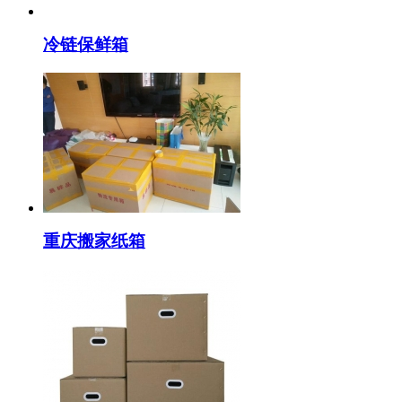
冷链保鲜箱
重庆搬家纸箱