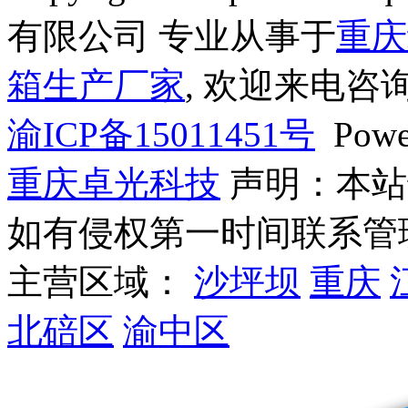
有限公司 专业从事于
重庆
箱生产厂家
, 欢迎来电咨询
渝ICP备15011451号
Powe
重庆卓光科技
声明：本站
如有侵权第一时间联系管
主营区域：
沙坪坝
重庆
北碚区
渝中区