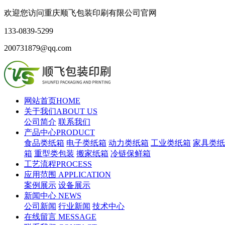
欢迎您访问重庆顺飞包装印刷有限公司官网
133-0839-5299
200731879@qq.com
网站首页
HOME
关于我们
ABOUT US
公司简介
联系我们
产品中心
PRODUCT
食品类纸箱
电子类纸箱
动力类纸箱
工业类纸箱
家具类纸
箱
重型类包装
搬家纸箱
冷链保鲜箱
工艺流程
PROCESS
应用范围
APPLICATION
案例展示
设备展示
新闻中心
NEWS
公司新闻
行业新闻
技术中心
在线留言
MESSAGE