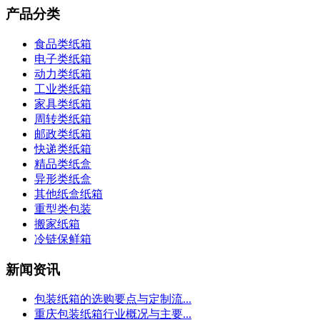
产品分类
食品类纸箱
电子类纸箱
动力类纸箱
工业类纸箱
家具类纸箱
周转类纸箱
邮政类纸箱
快递类纸箱
精品类纸盒
异形类纸盒
其他纸盒纸箱
重型类包装
搬家纸箱
冷链保鲜箱
新闻资讯
包装纸箱的选购要点与定制流...
重庆包装纸箱行业概况与主要...