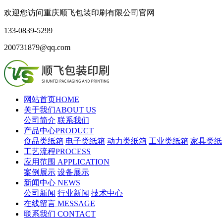
欢迎您访问重庆顺飞包装印刷有限公司官网
133-0839-5299
200731879@qq.com
网站首页
HOME
关于我们
ABOUT US
公司简介
联系我们
产品中心
PRODUCT
食品类纸箱
电子类纸箱
动力类纸箱
工业类纸箱
家具类纸
工艺流程
PROCESS
应用范围
APPLICATION
案例展示
设备展示
新闻中心
NEWS
公司新闻
行业新闻
技术中心
在线留言
MESSAGE
联系我们
CONTACT