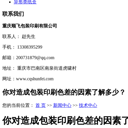
异形类纸盒
联系我们
重庆顺飞包装印刷有限公司
联系人： 赵先生
手机： 13308395299
邮箱：200731879@qq.com
地址： 重庆市巴南区南泉街道虎啸村
网址：www.cqshunfei.com
你对造成包装印刷色差的因素了解多少？
您的当前位置：
首 页
>>
新闻中心
>>
技术中心
你对造成包装印刷色差的因素