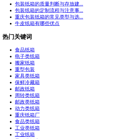
包装纸箱的质量判断与存放建...
包装纸箱的定制流程与注意事...
重庆包装纸箱的常见类型与选...
牛皮纸箱有哪些优点
热门关键词
食品纸箱
电子类纸箱
搬家纸箱
重型包装
家具类纸箱
保鲜冷藏箱
邮政纸箱
周转类纸箱
邮政类纸箱
动力类纸箱
重庆纸箱厂
食品类纸箱
工业类纸箱
工业纸箱