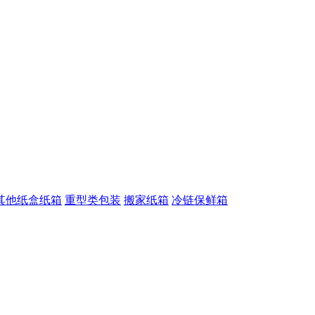
其他纸盒纸箱
重型类包装
搬家纸箱
冷链保鲜箱