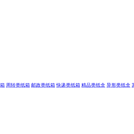
箱
周转类纸箱
邮政类纸箱
快递类纸箱
精品类纸盒
异形类纸盒